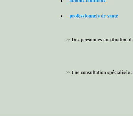
aidants familiaux
professionnels de santé
->
Des personnes en situation d
->
Une consultation spécialisée 