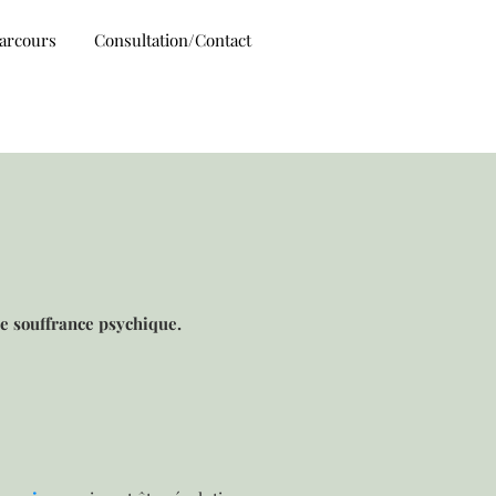
arcours
Consultation/Contact
ne souffrance psychique.