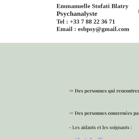
Emmanuelle Stofati Blatry
Psychanalyste
Tel : +33 7 88 22 36 71
Email :
esbpsy@gmail.com
->
Des personnes qui rencontrent
->
Des personnes concernées par
- Les aidants et les soignants :