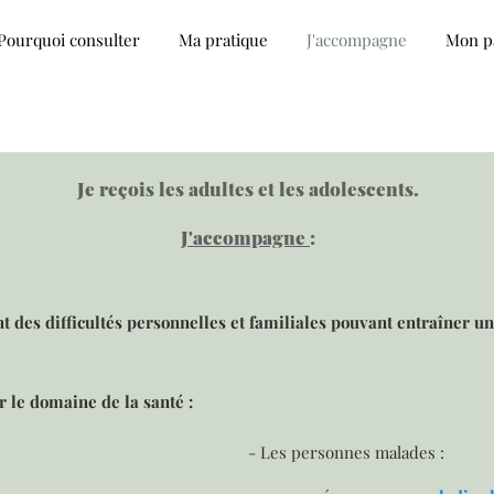
Pourquoi consulter
Ma pratique
J'accompagne
Mon p
Je reçois les adultes et les adolescents.
J'accompagne
:
 des difficultés personnelles et familiales pouvant entraîner u
 le domaine de la santé :
- Les personnes malades :